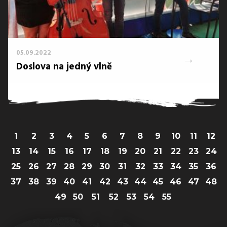
05.09.2022
→
Doslova na jedný vlně
1
2
3
4
5
6
7
8
9
10
11
12
13
14
15
16
17
18
19
20
21
22
23
24
25
26
27
28
29
30
31
32
33
34
35
36
37
38
39
40
41
42
43
44
45
46
47
48
49
50
51
52
53
54
55