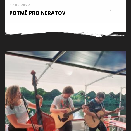
07.09.2022
→
POTMĚ PRO NERATOV