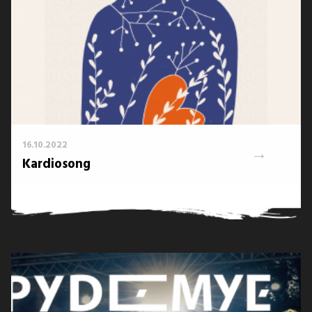
16.10.2022
→
Kardiosong