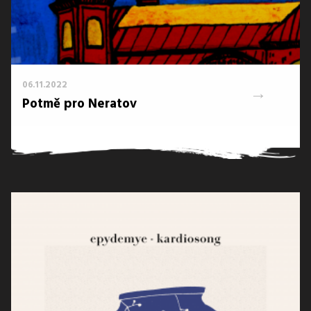
06.11.2022
→
Potmě pro Neratov