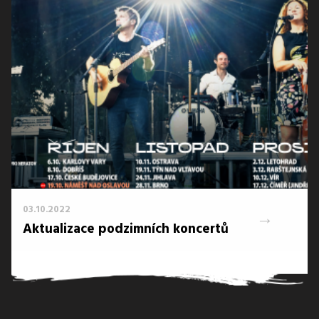
03.10.2022
→
Aktualizace podzimních koncertů