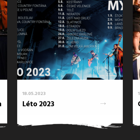
18.05.2023
→
m
Léto 2023