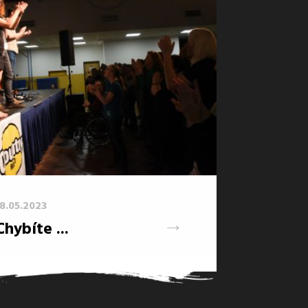
18.05.2023
→
Chybíte ...